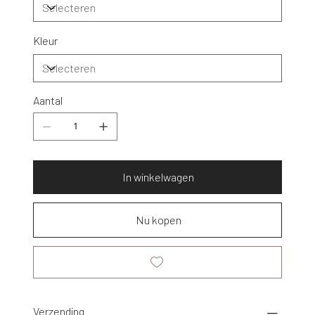
Kleur
Aantal
In winkelwagen
Nu kopen
Verzending