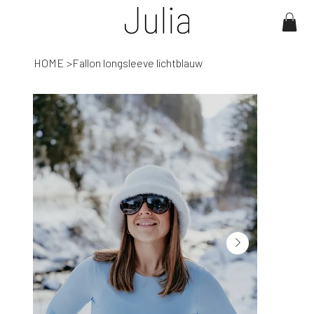
HOME
>
Fallon longsleeve lichtblauw