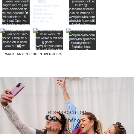
WAT KLANTEN ZEGGEN OVER JULIA
Iets gekocht op
onze webshop
of in onze