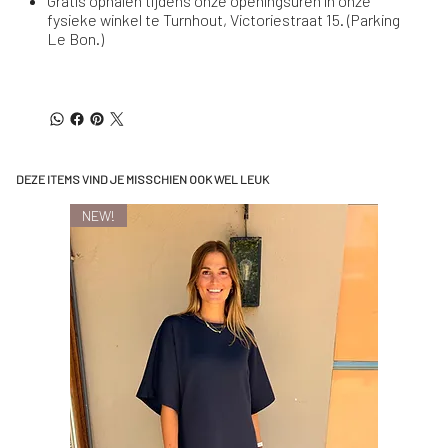
Gratis ophalen tijdens onze openingsuren in onze
fysieke winkel te Turnhout, Victoriestraat 15. (Parking
Le Bon.)
DEZE ITEMS VIND JE MISSCHIEN OOK WEL LEUK
NEW!