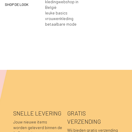
kledingwebshop in
SHOP DE LOOK
België
leuke basics
vrouwenkleding
betaalbare mode
SNELLE LEVERING
GRATIS
VERZENDING
Jouw nieuwe items
worden geleverd binnen de
Wij bieden gratis verzending