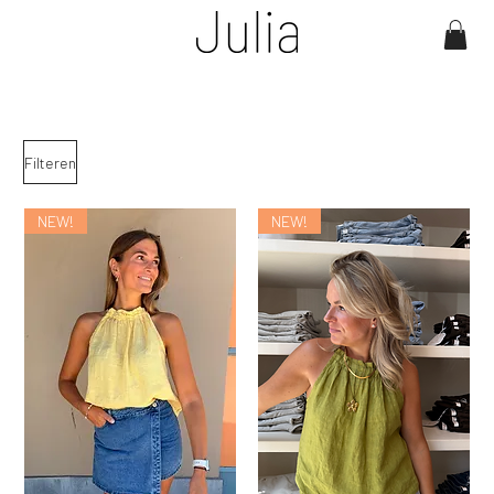
Filteren
NEW!
NEW!