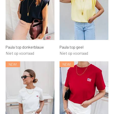
Paula top donkerblauw
Paula top geel
Niet op voorraad
Niet op voorraad
NEW!
NEW!