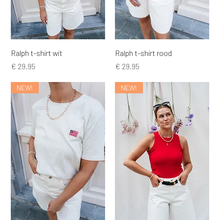
Ralph t-shirt wit
Ralph t-shirt rood
Prijs
Prijs
€ 29,95
€ 29,95
NEW!
NEW!