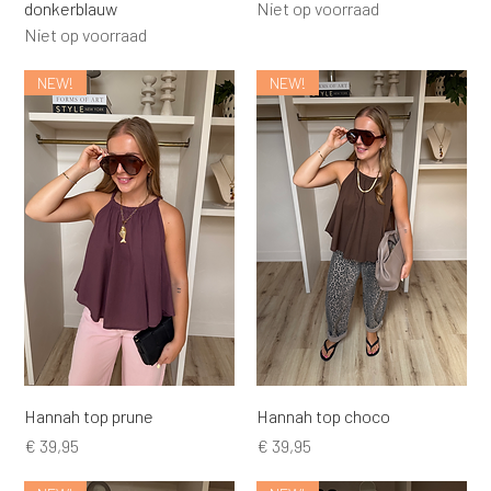
donkerblauw
Niet op voorraad
Niet op voorraad
NEW!
NEW!
Hannah top prune
Hannah top choco
Prijs
Prijs
€ 39,95
€ 39,95