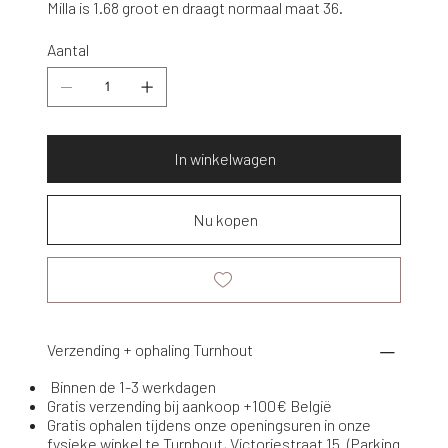
Milla is 1.68 groot en draagt normaal maat 36.
Aantal
In winkelwagen
Nu kopen
Verzending + ophaling Turnhout
Binnen de 1-3 werkdagen
Gratis verzending bij aankoop +100€ België
Gratis ophalen tijdens onze openingsuren in onze
fysieke winkel te Turnhout, Victoriestraat 15. (Parking