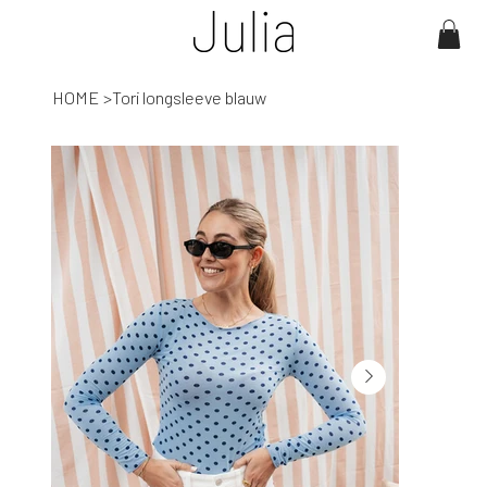
HOME
>
Tori longsleeve blauw