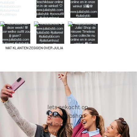
WAT KLANTEN ZEGGEN OVER JULIA
Iets gekocht op
onze webshop
of in onze
winkel te