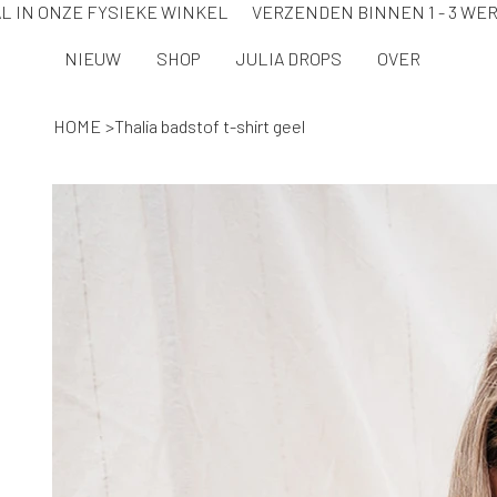
L IN ONZE FYSIEKE WINKEL VERZENDEN BINNEN 1 - 3 
NIEUW
SHOP
JULIA DROPS
OVER
HOME
>
Thalia badstof t-shirt geel