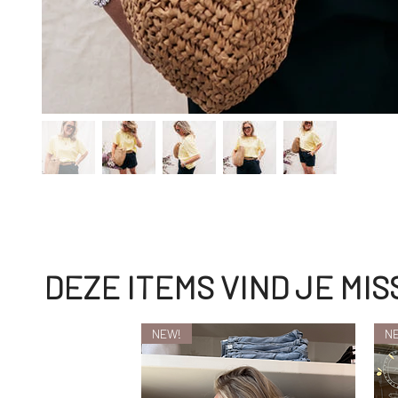
DEZE ITEMS VIND JE MI
NEW!
N