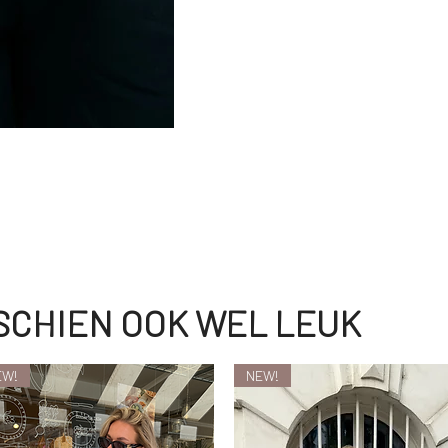
SSCHIEN OOK WEL LEUK
EW!
NEW!