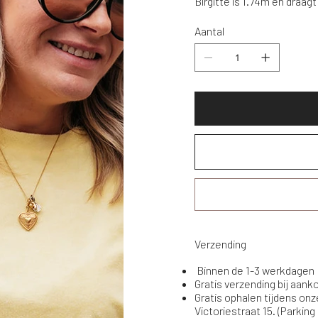
Birgitte is 1.74m en draag
Aantal
Verzending
Binnen de 1-3 werkdagen
Gratis verzending bij aan
Gratis ophalen tijdens onz
Victoriestraat 15. (Parking