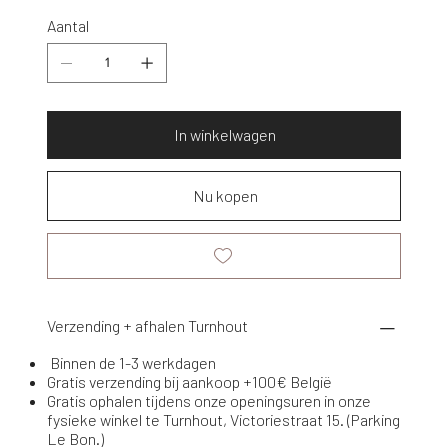
Aantal
In winkelwagen
Nu kopen
Verzending + afhalen Turnhout
Binnen de 1-3 werkdagen
Gratis verzending bij aankoop +100€ België
Gratis ophalen tijdens onze openingsuren in onze
fysieke winkel te Turnhout, Victoriestraat 15. (Parking
Le Bon.)