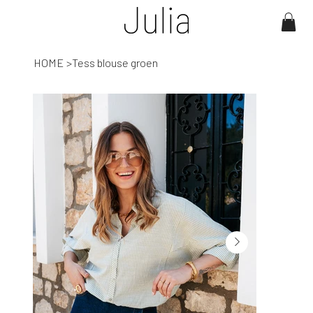
HOME
>
Tess blouse groen