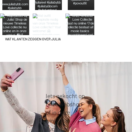
WAT KLANTEN ZEGGEN OVER JULIA
Iets gekocht op
onze webshop
of in onze
winkel te
Turnhout?