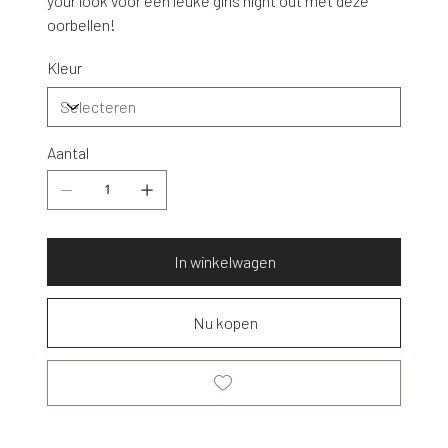
your look voor een leuke girls night out met deze
oorbellen!
Kleur
Aantal
In winkelwagen
Nu kopen