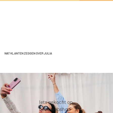
WAT KLANTEN ZEGGEN OVER JULIA
Iets gekocht op
onze webshop