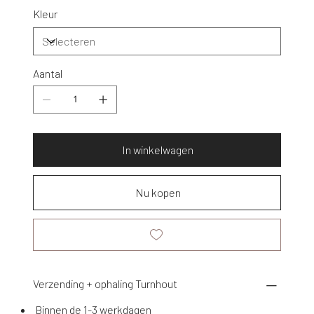
Kleur
Aantal
In winkelwagen
Nu kopen
Verzending + ophaling Turnhout
Binnen de 1-3 werkdagen