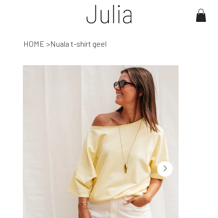
HOME
>
Nuala t-shirt geel