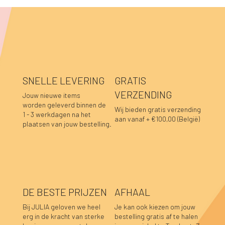
SNELLE LEVERING
GRATIS
VERZENDING
Jouw nieuwe items
worden geleverd binnen de
Wij bieden gratis verzending
1 - 3 werkdagen na het
aan vanaf + €100,00 (België)
plaatsen van jouw bestelling.
DE BESTE PRIJZEN
AFHAAL
Bij JULIA geloven we heel
Je kan ook kiezen om jouw
erg in de kracht van sterke
bestelling gratis af te halen