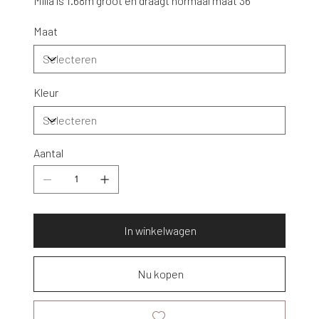
Milla is 1.68m groot en draagt normaal maat 36
Maat
Kleur
Aantal
In winkelwagen
Nu kopen