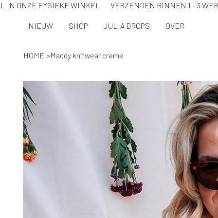
L IN ONZE FYSIEKE WINKEL VERZENDEN BINNEN 1 - 3 
NIEUW
SHOP
JULIA DROPS
OVER
HOME
>
Maddy knitwear creme