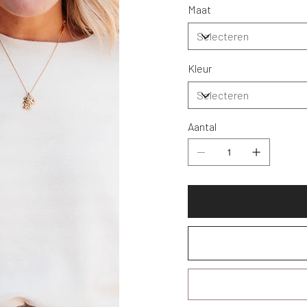
Maat
Kleur
Aantal