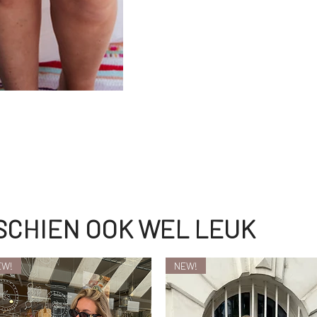
SSCHIEN OOK WEL LEUK
EW!
NEW!