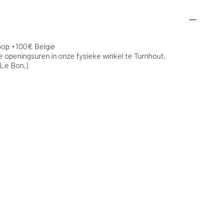
koop +100€ België
e openingsuren in onze fysieke winkel te Turnhout,
 Le Bon.)