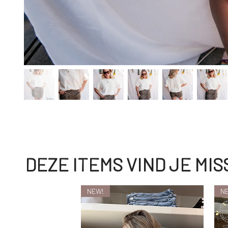
DEZE ITEMS VIND JE MI
NEW!
N