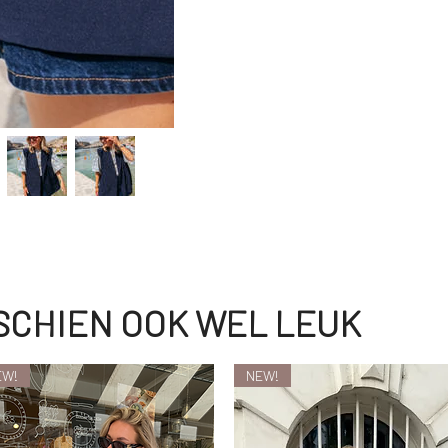
SSCHIEN OOK WEL LEUK
EW!
NEW!