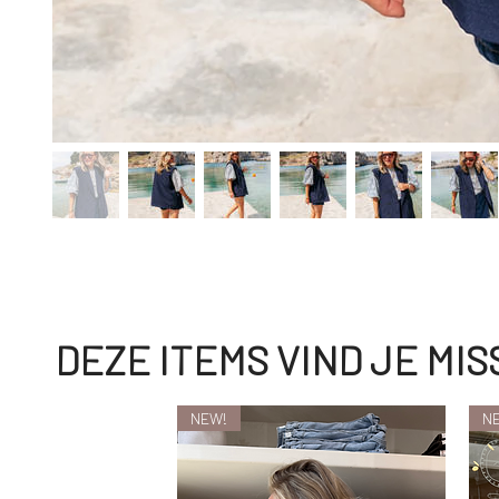
DEZE ITEMS VIND JE MI
NEW!
N