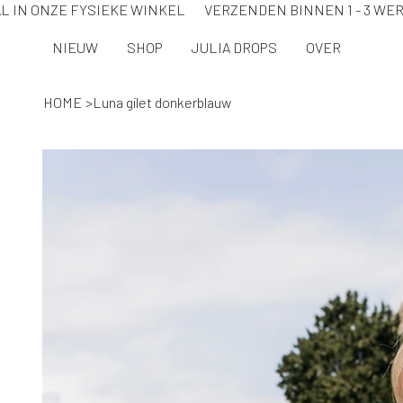
L IN ONZE FYSIEKE WINKEL VERZENDEN BINNEN 1 - 3 
NIEUW
SHOP
JULIA DROPS
OVER
HOME
>
Luna gilet donkerblauw