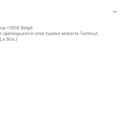
koop +100€ België
e openingsuren in onze fysieke winkel te Turnhout,
 Le Bon.)