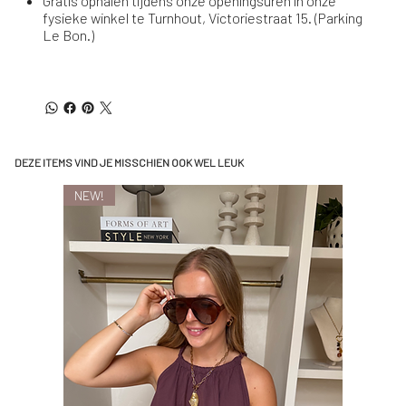
Gratis ophalen tijdens onze openingsuren in onze
fysieke winkel te Turnhout, Victoriestraat 15. (Parking
Le Bon.)
DEZE ITEMS VIND JE MISSCHIEN OOK WEL LEUK
NEW!