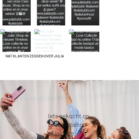
WAT KLANTEN ZEGGEN OVER JULIA
Iets gekocht op
onze webshop
of in onze