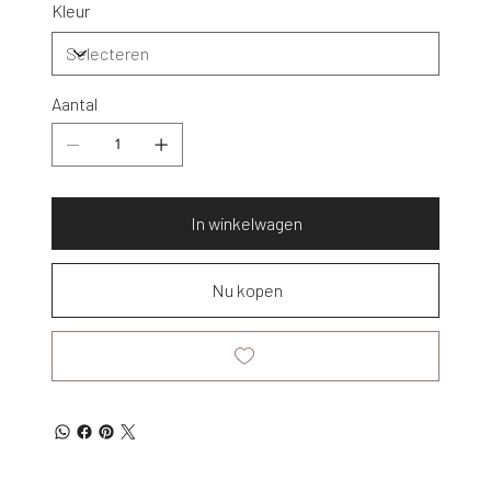
Kleur
Aantal
In winkelwagen
Nu kopen