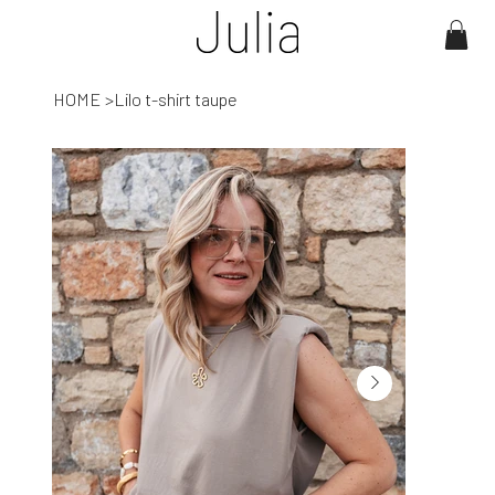
HOME
>
Lilo t-shirt taupe