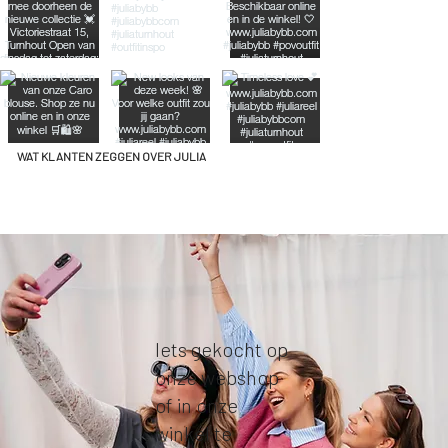
WAT KLANTEN ZEGGEN OVER JULIA
Iets gekocht op
onze webshop
of in onze
winkel te