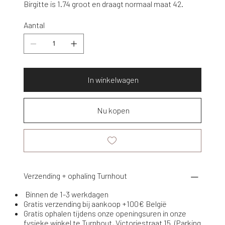
Birgitte is 1.74 groot en draagt normaal maat 42.
Aantal
In winkelwagen
Nu kopen
Verzending + ophaling Turnhout
Binnen de 1-3 werkdagen
Gratis verzending bij aankoop +100€ België
Gratis ophalen tijdens onze openingsuren in onze
fysieke winkel te Turnhout, Victoriestraat 15. (Parking