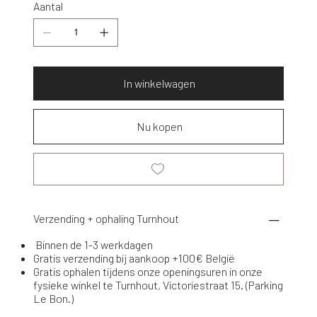
Aantal
In winkelwagen
Nu kopen
Verzending + ophaling Turnhout
Binnen de 1-3 werkdagen
Gratis verzending bij aankoop +100€ België
Gratis ophalen tijdens onze openingsuren in onze
fysieke winkel te Turnhout, Victoriestraat 15. (Parking
Le Bon.)