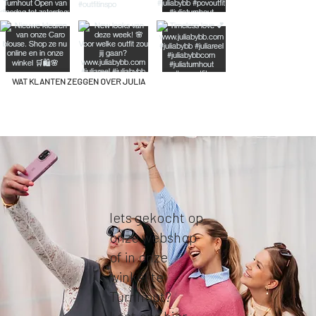
WAT KLANTEN ZEGGEN OVER JULIA
Iets gekocht op
onze webshop
of in onze
winkel te
Turnhout?
Laat ons
hier