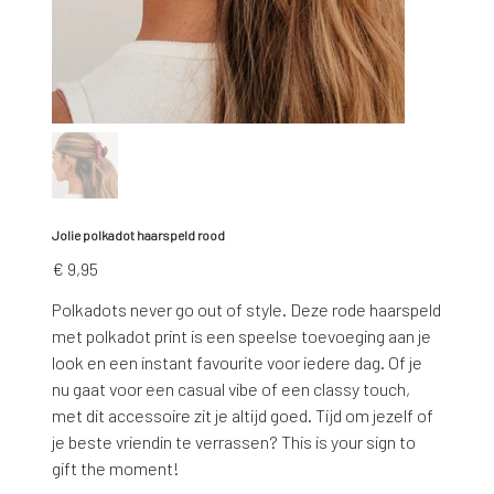
Jolie polkadot haarspeld rood
Prijs
€ 9,95
Polkadots never go out of style. Deze rode haarspeld
met polkadot print is een speelse toevoeging aan je
look en een instant favourite voor iedere dag. Of je
nu gaat voor een casual vibe of een classy touch,
met dit accessoire zit je altijd goed. Tijd om jezelf of
je beste vriendin te verrassen? This is your sign to
gift the moment!