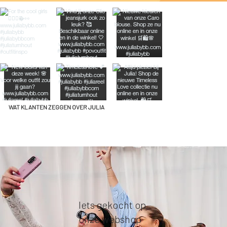
WAT KLANTEN ZEGGEN OVER JULIA
Iets gekocht op
onze webshop