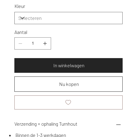
Kleur
Aantal
In winkelwagen
Nu kopen
Verzending + ophaling Turnhout
Binnen de 1-3 werkdagen