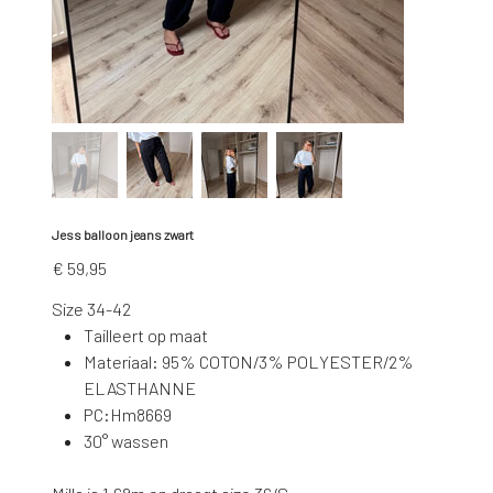
Jess balloon jeans zwart
Prijs
€ 59,95
Size 34-42
Tailleert op maat
Materiaal: 95% COTON/3% POLYESTER/2%
ELASTHANNE
PC:Hm8669
30° wassen