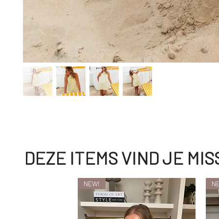
DEZE ITEMS VIND JE MI
NEW!
N