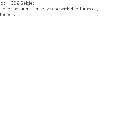
koop +100€ België;
e openingsuren in onze fysieke winkel te Turnhout,
 Le Bon.)