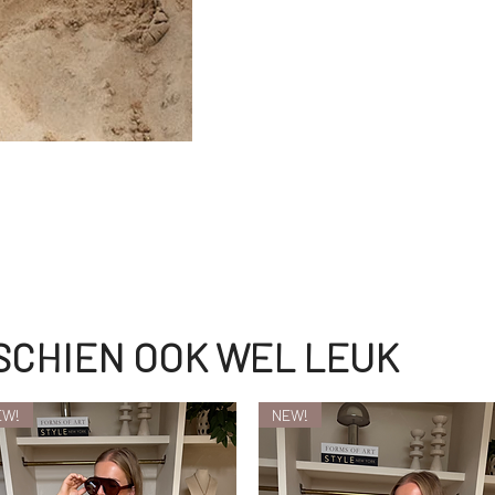
SSCHIEN OOK WEL LEUK
EW!
NEW!