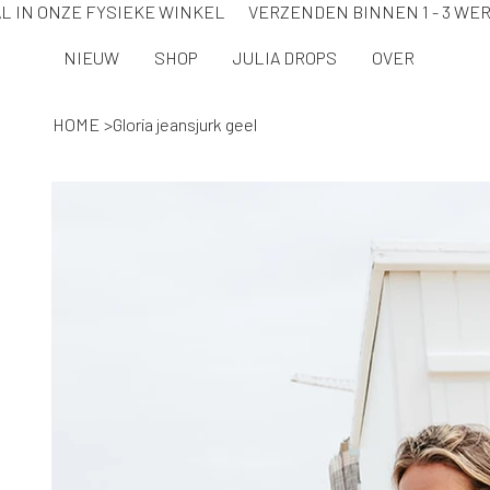
L IN ONZE FYSIEKE WINKEL VERZENDEN BINNEN 1 - 3 
NIEUW
SHOP
JULIA DROPS
OVER
HOME
>
Gloria jeansjurk geel