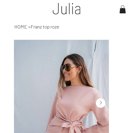
HOME
>
Franz top roze