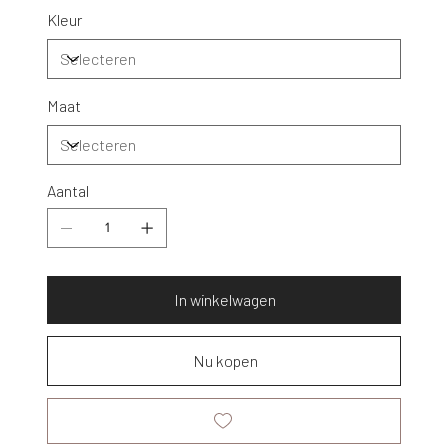
Kleur
Maat
Aantal
In winkelwagen
Nu kopen