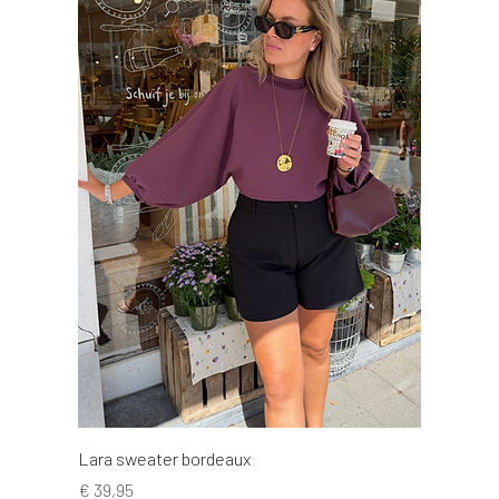
Lara sweater bordeaux
Prijs
€ 39,95