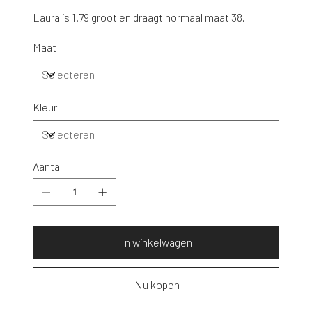
Laura is 1.79 groot en draagt normaal maat 38.
Maat
Kleur
Aantal
In winkelwagen
Nu kopen