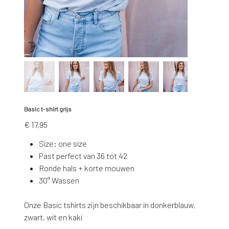
Basic t-shirt grijs
Prijs
€ 17,95
Size: one size
Past perfect van 36 tot 42
Ronde hals + korte mouwen
30° Wassen
Onze Basic tshirts zijn beschikbaar in donkerblauw,
zwart, wit en kaki