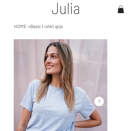
HOME
>
Basic t-shirt grijs