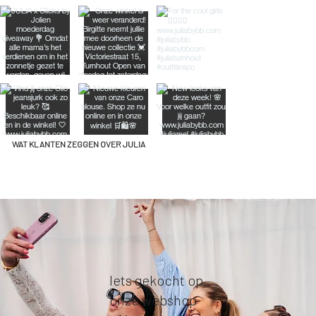
WAT KLANTEN ZEGGEN OVER JULIA
Iets gekocht op
onze webshop