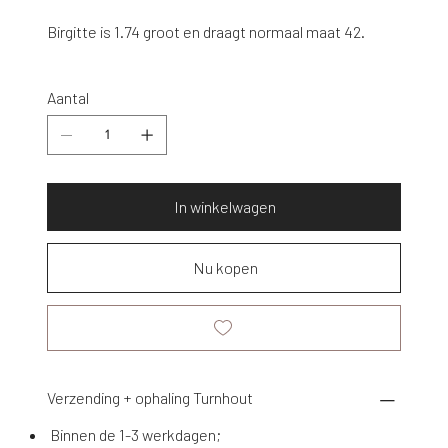
Birgitte is 1.74 groot en draagt normaal maat 42.
Aantal
In winkelwagen
Nu kopen
Verzending + ophaling Turnhout
Binnen de 1-3 werkdagen;