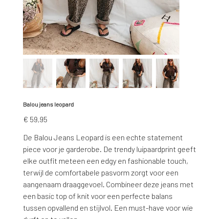
Balou jeans leopard
Prijs
€ 59,95
De Balou Jeans Leopard is een echte statement
piece voor je garderobe. De trendy luipaardprint geeft
elke outfit meteen een edgy en fashionable touch,
terwijl de comfortabele pasvorm zorgt voor een
aangenaam draaggevoel. Combineer deze jeans met
een basic top of knit voor een perfecte balans
tussen opvallend en stijlvol. Een must-have voor wie