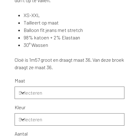
durft op te vallen.
XS-XXL
Tailleert op maat
Balloon fit jeans met stretch
98% katoen + 2% Elastaan
30° Wassen
Cloë is 1m57 groot en draagt maat 36. Van deze broek
draagt ze maat 36.
Maat
Kleur
Aantal