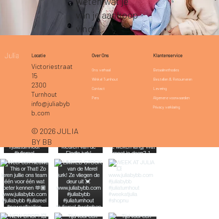
weten wat je
van je aankoop
vindt!
Klantenservice
Locatie
Over Ons
Victoriestraat
Betaalmethodes
Ons verhaal
15
Bestellen & Retourneren
Winkel Turnhout
2300
Levering
Contact
Turnhout
Algemene voorwaarden
Pers
info@juliabyb
Privacy verklaring
b.com
© 2026 JULIA
BY BB