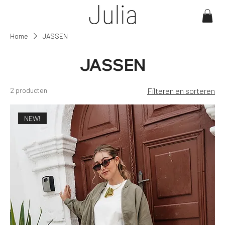
Home
JASSEN
JASSEN
2 producten
Filteren en sorteren
NEW!