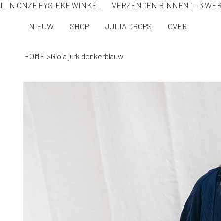
L IN ONZE FYSIEKE WINKEL VERZENDEN BINNEN 1 - 3 
NIEUW
SHOP
JULIA DROPS
OVER
HOME
>
Gioia jurk donkerblauw