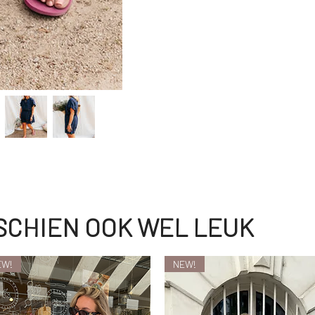
SSCHIEN OOK WEL LEUK
EW!
NEW!