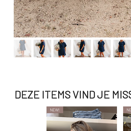
DEZE ITEMS VIND JE MI
NEW!
N