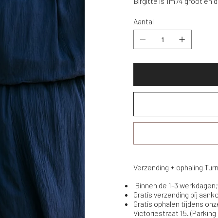
Birgitte is 1m74 groot en 
Aantal
Verzending + ophaling Tur
Binnen de 1-3 werkdagen;
Gratis verzending bij aan
Gratis ophalen tijdens onz
Victoriestraat 15. (Parking