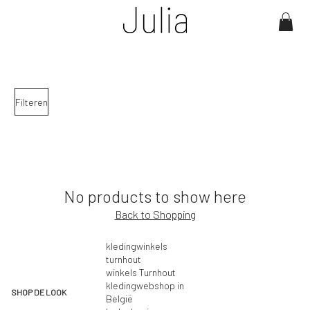
Filteren
No products to show here
Back to Shopping
kledingwinkels
turnhout
winkels Turnhout
kledingwebshop in
SHOP DE LOOK
België